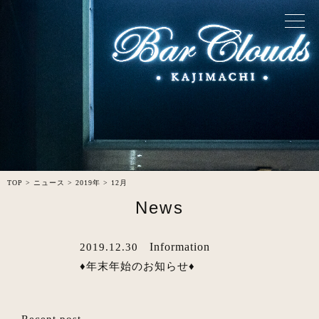
TOP
>
ニュース
>
2019年
>
12月
News
Information
2019.12.30
♦︎年末年始のお知らせ♦︎