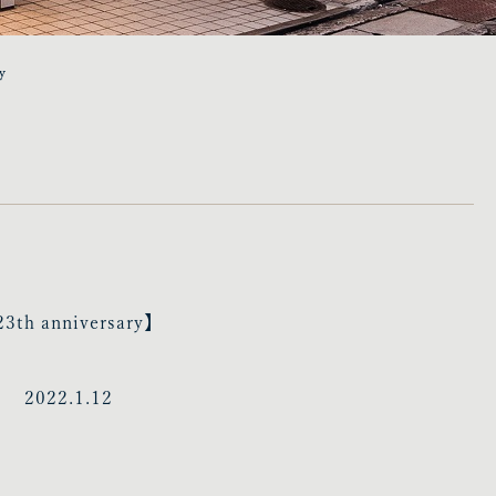
y
23th anniversary】
2022.1.12