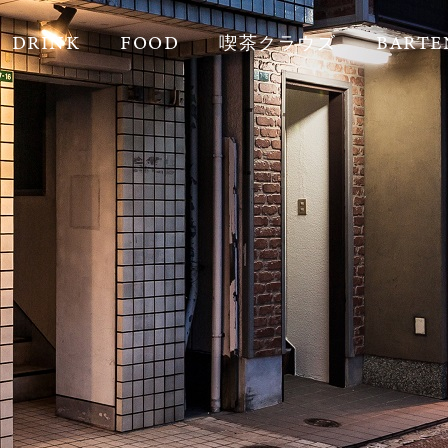
DRINK
FOOD
喫茶クラウズ
BARTE