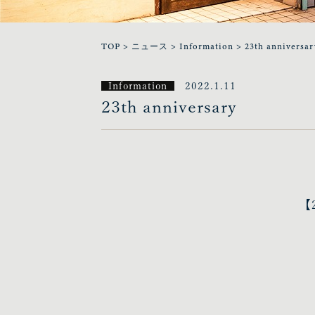
TOP
>
ニュース
>
Information
>
23th anniversar
Information
2022.1.11
23th anniversary
【