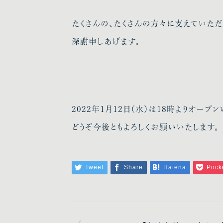
たくさんの、たくさんの方々に支えていただいて
深謝申しあげます。
2022年1月12日（水）は18時よりオープン
どうぞ今後ともよろしくお願いいたします。
Tweet
Share
Hatena
Pock