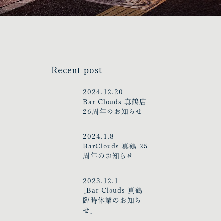
Recent post
2024.12.20
Bar Clouds 真鶴店
26周年のお知らせ
2024.1.8
BarClouds 真鶴 25
周年のお知らせ
2023.12.1
[Bar Clouds 真鶴
臨時休業のお知ら
せ]