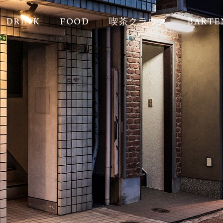
DRINK
FOOD
喫茶クラウズ
BARTE